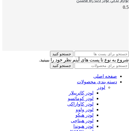
لوازم یدکی لودر دلتا راه ماشین
جستجو کنید
شروع به نوع تا پست های آیتم نظر خود را ببینید.
جستجو کنید
صفحه اصلی
دسته بندی محصولات
لودر
لودر کاترپیلار
لودر کوماتسو
لودر کاوازاکی
لودر ولوو
لودر هپکو
لودر هیتاچی
لودر هیوندا