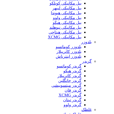
بیل مکانیکی کوبلکو
بیل مکانیکی لیبهر
بیل مکانیکی هیوندا
بیل مکانیکی ولوو
بیل مکانیکی هپکو
بیل مکانیکی نیوهلند
بیل مکانیکی هیتاچی
بیل مکانیکی XCMG
بلدوزر
بلدوزر کوماتسو
بلدوزر کاترپیلار
بلدوزر اینترناش
گریدر
گریدر کوماتسو
گریدر هپکو
گریدر کاترپیلار
گریدر چانگلین
گریدر میتسوبیشی
گریدر فان
گریدر XCMG
گریدر تیتان
گریدر ولوو
غلطک