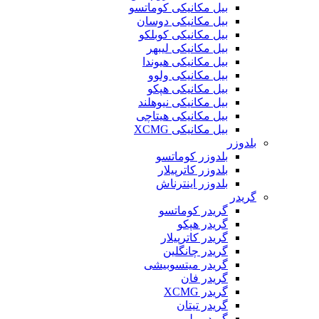
بیل مکانیکی کوماتسو
بیل مکانیکی دوسان
بیل مکانیکی کوبلکو
بیل مکانیکی لیبهر
بیل مکانیکی هیوندا
بیل مکانیکی ولوو
بیل مکانیکی هپکو
بیل مکانیکی نیوهلند
بیل مکانیکی هیتاچی
بیل مکانیکی XCMG
بلدوزر
بلدوزر کوماتسو
بلدوزر کاترپیلار
بلدوزر اینترناش
گریدر
گریدر کوماتسو
گریدر هپکو
گریدر کاترپیلار
گریدر چانگلین
گریدر میتسوبیشی
گریدر فان
گریدر XCMG
گریدر تیتان
گریدر ولوو