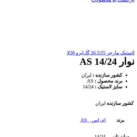
لاستیک مارچر 26.5/25 گل‌ابرو 28لا
نوار 14/24 AS
کشور سازنده :
ایران
برند محصول :
AS
سایز لاستیک :
14/24
کشور سازنده
ایران
برند
ای اس _ AS
سایز تایر
14/24