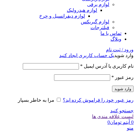
لوازم برقی
لوازم هیدرولیک
لوازم دیفرانسیل و چرخ
لوازم گیربکس
فیلترجات
تماس با ما
وبلاگ
ورود / ثبت نام
وارد شوید
یک حساب کاربری ایجاد کنید
الزامی
نام کاربری یا آدرس ایمیل
*
الزامی
رمز عبور
*
وارد شوید
رمز عبور خود را فراموش کرده اید؟
مرا به خاطر بسپار
جستجو کنید
لیست علاقه مندی ها
0
آیتم
تومان
0
منو