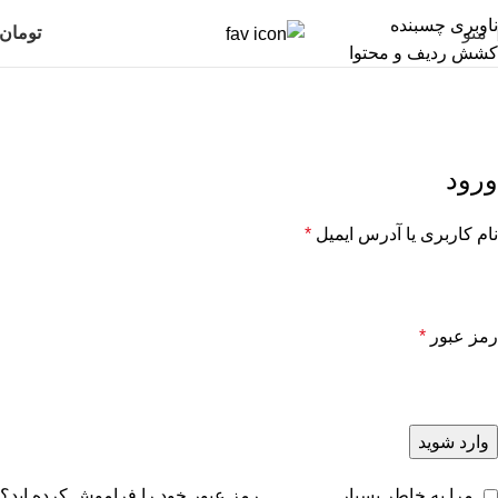
ناوبری چسبنده
منو
تومان
کشش ردیف و محتوا
حساب کاربری من
صفحه اصلی
حساب کاربری من
ورود
نام کاربری یا آدرس ایمیل
*
رمز عبور
*
وارد شوید
مرا به خاطر بسپار
رمز عبور خود را فراموش کرده اید؟