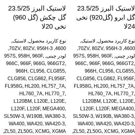
لاستیک البرز 23.5/25
لاستیک البرز 23.5/25
گل ابرو (گل920) نخی
گل چکش (گل 960)
24لا
نخی 20لا
نوع کاربرد محصول
,
لاستیک
,
نوع کاربرد محصول
,
لاستیک
,
,
70ZV
,
80ZV
,
956H-3
,
4600
,
70ZV
,
80ZV
,
956H-3
,
4600
لودر چینی
,
,
960F
,
958H
,
957S
لودر چینی
,
,
960F
,
958H
,
957S
966C
,
966F
,
966G
,
966GT2
,
966C
,
966F
,
966G
,
966GT2
,
966H
,
CL956
,
CLG855
,
966H
,
CL956
,
CLG855
,
CLG856
,
CLG862
,
FL956F
,
CLG856
,
CLG862
,
FL956F
,
FL958G
,
HL200
,
HL757_7A
,
FL958G
,
HL200
,
HL757_7A
,
HL760_7A
,
HL770_7
,
HL760_7A
,
HL770_7
,
L120BM
,
L120E
,
L120E
,
L120BM
,
L120E
,
L120E
,
L120F
,
L120F
,
MEGA400
,
L120F
,
L120F
,
MEGA400
,
SL50W-3
,
W190B
,
WA380-3
,
SL50W-3
,
W190B
,
WA380-3
,
WA400
,
WA420
,
WA420-3
,
WA400
,
WA420
,
WA420-3
,
,
ZL50
,
ZL50G
,
XCMG
,
XGMA
,
ZL50
,
ZL50G
,
XCMG
,
XGMA