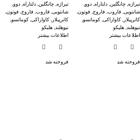
تیراژه
,
چانگلین
,
دلتاراه
,
دوو
,
تیراژه
,
چانگلین
,
دلتاراه
,
دوو
,
شانتوبی
,
فاروب
,
فاروج
,
فوتون
,
شانتوبی
,
فاروب
,
فاروج
,
فوتون
,
کاترپیلار
,
کاوازاکی
,
کوماتسو
,
کاترپیلار
,
کاوازاکی
,
کوماتسو
,
نیوهلند
,
هلیکو
نیوهلند
,
هلیکو
اطلاعات بیشتر
اطلاعات بیشتر
فروخته شد
فروخته شد