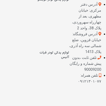
آدرس دفتر
مرکزی: خیابان
مطهری، بعد از
چهارراه سهروردی،
پلاک 38، واحد 2
آدرس فروشگاه:
خیابان قزوین، ضلع
شمالی سه راه آذری،
پلاک 1413
لوازم یدکی لودر فیات
آلیس
تلفن ثابت ،بدون
پیش شماره و رایگان
90009200
تلفن همراه:
۰۹۱۲۱۳۰۱۰۷۷