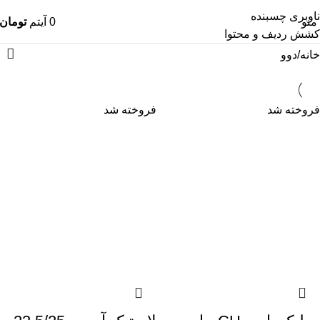
ناوبری چسبنده
منو
0
آیتم
تومان
کشش ردیف و محتوا
خانه
دوو
فروخته شد
فروخته شد