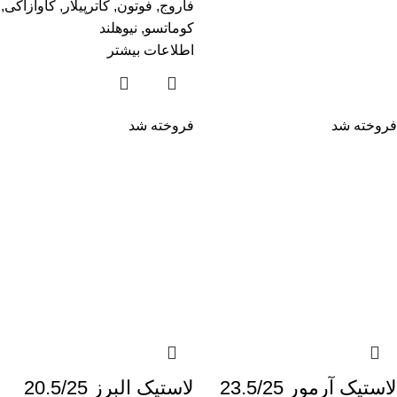
فاروج
,
فوتون
,
کاترپیلار
,
کاوازاکی
,
کوماتسو
,
نیوهلند
اطلاعات بیشتر
فروخته شد
فروخته شد
لاستیک آرمور 23.5/25
لاستیک البرز 20.5/25