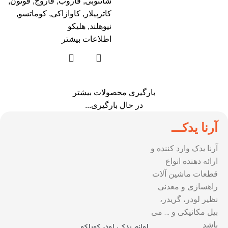
شانتوبی
,
فاروب
,
فاروج
,
فوتون
,
کاترپیلار
,
کاوازاکی
,
کوماتسو
,
نیوهلند
,
هلیکو
اطلاعات بیشتر
بارگیری محصولات بیشتر
در حال بارگیری...
آرنا یدکـــ
آرنا یدک وارد کننده و
ارائه دهنده انواع
قطعات ماشین آلات
راهسازی و معدنی
نظیر لودر، گریدر،
بیل مکانیکی و … می
باشد
لوازم یدکی لودر کوبلکو