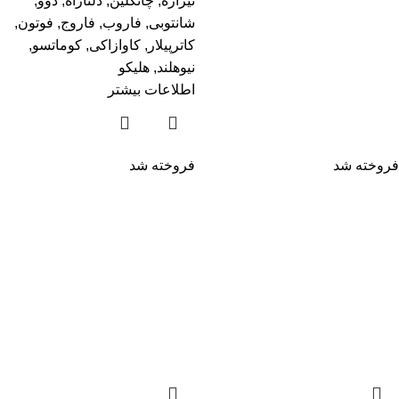
تیراژه
,
چانگلین
,
دلتاراه
,
دوو
,
شانتوبی
,
فاروب
,
فاروج
,
فوتون
,
کاترپیلار
,
کاوازاکی
,
کوماتسو
,
نیوهلند
,
هلیکو
اطلاعات بیشتر
فروخته شد
فروخته شد