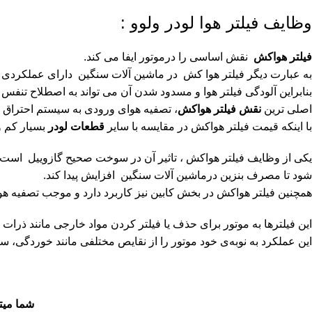
وظایف فیلتر هوا لودر ولوو :
فیلتر هواکش
نقش اساسی را درموتور ایفا می کند.
به عبارت دیگر فیلتر هوا کش در ماشین آلات سنگین دارای عملکردی 
بنابراین آلودگی فیلتر هوا و مسدود شدن آن می تواند به اصطلاح تنفس
اصلی ترین
نقش فیلتر هواکش
، تصفیه هوای ورودی به سیستم احتراق
با اینکه قیمت فیلتر هواکش در مقایسه با سایر
قطعات لودر
بسیار کم و
یکی از وظایف فیلتر هواکش ، تاثیر آن در سوخت صحیح گازوییل است،
شود تا مصرف بنزین درماشین آلات سنگین افزایش پیدا کند.
همچنین فیلتر هواکش در بخش کابین نیز کاربرد دارد و موجب تصفیه هو
این فیلترها به موتور برای حذف یا فیلتر کردن مواد خارجی مانند ذرات 
این عملکرد به‌ نوبه‌ی خود موتور را از نقایص مختلفی مانند خوردگی، سا
شما میت