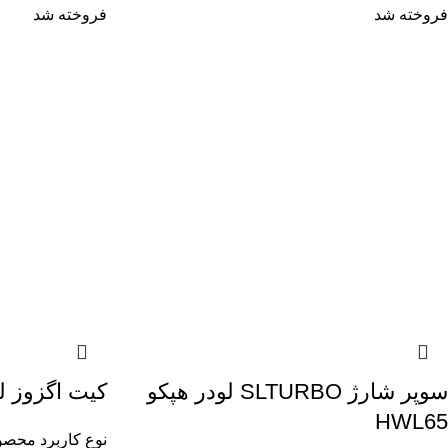
فروخته شد
فروخته شد
سوپر شارژ SLTURBO لودر هپکو
کیت اگزوز لودر
HWL65
نوع کاربرد محص