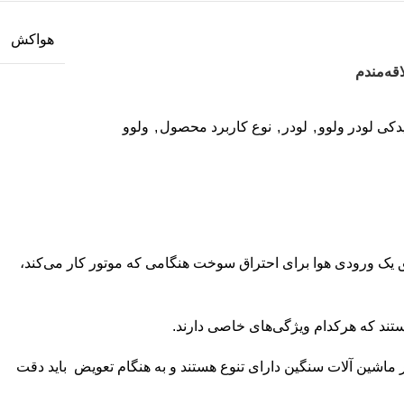
هواکش
قه‌مندم
دکی لودر ولوو
,
لودر
,
نوع کاربرد محصول
,
ولوو
ق یک ورودی هوا برای احتراق سوخت هنگامی‌ که موتور کار می‌کند،
تند که هرکدام ویژگی‌های خاصی دارند.
مصرف سوخت تا 25 درصد افزایش پیدا می‌کند.فیلتر‌های هوا در ماشین آلات سنگین دارای تنوع هستند و به هنگام تعویض باید دقت