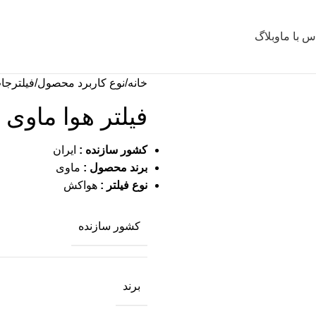
س با ما
وبلاگ
خانه
نوع کاربرد محصول
فیلترجا
فیلتر هوا ماوی لود
کشور سازنده :
ایران
برند محصول :
ماوی
نوع فیلتر :
هواکش
کشور سازنده
برند