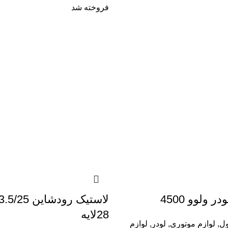
فروخته شد
 ولوو 4500
28لایه
ول
,
لوازم موتوری
,
لودر
,
لوازم