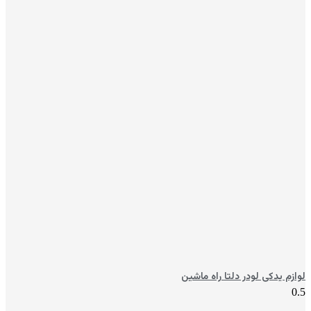
لوازم یدکی لودر دلتا راه ماشین