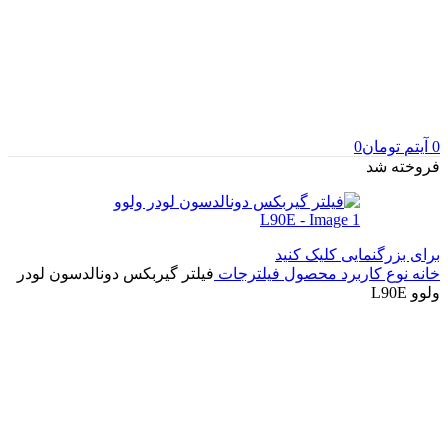
0
آیتم
تومان
0
فروخته شد
برای بزرگنمایی کلیک کنید
خانه
نوع کاربرد محصول
فیلترجات
فیلتر گیربکس دونالدسون لودر
ولوو L90E