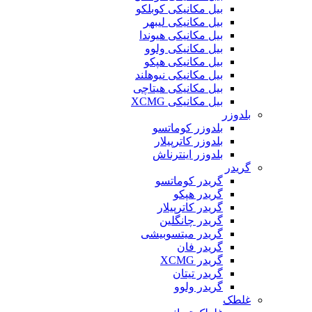
بیل مکانیکی کوبلکو
بیل مکانیکی لیبهر
بیل مکانیکی هیوندا
بیل مکانیکی ولوو
بیل مکانیکی هپکو
بیل مکانیکی نیوهلند
بیل مکانیکی هیتاچی
بیل مکانیکی XCMG
بلدوزر
بلدوزر کوماتسو
بلدوزر کاترپیلار
بلدوزر اینترناش
گریدر
گریدر کوماتسو
گریدر هپکو
گریدر کاترپیلار
گریدر چانگلین
گریدر میتسوبیشی
گریدر فان
گریدر XCMG
گریدر تیتان
گریدر ولوو
غلطک