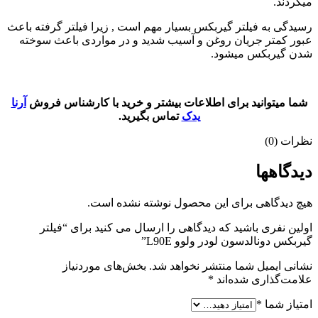
میگردند.
رسیدگی به فیلتر گیربکس بسیار مهم است , زیرا فیلتر گرفته باعث
عبور کمتر جریان روغن و آسیب شدید و در مواردی باعث سوخته
شدن گیربکس میشود.
شما میتوانید برای اطلاعات بیشتر و خرید با کارشناس فروش
آرنا
یدک
تماس بگیرید.
نظرات (0)
دیدگاهها
هیچ دیدگاهی برای این محصول نوشته نشده است.
اولین نفری باشید که دیدگاهی را ارسال می کنید برای “فیلتر
گیربکس دونالدسون لودر ولوو L90E”
نشانی ایمیل شما منتشر نخواهد شد.
بخش‌های موردنیاز
علامت‌گذاری شده‌اند
*
امتیاز شما
*