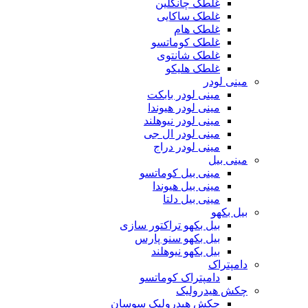
غلطک چانگلین
غلطک ساکایی
غلطک هام
غلطک کوماتسو
غلطک شانتوی
غلطک هلیکو
مینی لودر
مینی لودر بابکت
مینی لودر هیوندا
مینی لودر نیوهلند
مینی لودر ال جی
مینی لودر دراج
مینی بیل
مینی بیل کوماتسو
مینی بیل هیوندا
مینی بیل دلتا
بیل بکهو
بیل بکهو تراکتور سازی
بیل بکهو سنو پارس
بیل بکهو نیوهلند
دامپتراک
دامپتراک کوماتسو
چکش هیدرولیک
چکش هیدرولیک سوسان