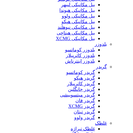
بیل مکانیکی لیبهر
بیل مکانیکی هیوندا
بیل مکانیکی ولوو
بیل مکانیکی هپکو
بیل مکانیکی نیوهلند
بیل مکانیکی هیتاچی
بیل مکانیکی XCMG
بلدوزر
بلدوزر کوماتسو
بلدوزر کاترپیلار
بلدوزر اینترناش
گریدر
گریدر کوماتسو
گریدر هپکو
گریدر کاترپیلار
گریدر چانگلین
گریدر میتسوبیشی
گریدر فان
گریدر XCMG
گریدر تیتان
گریدر ولوو
غلطک
غلطک تیراژه