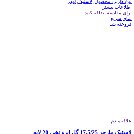
نوع کاربرد محصول
,
لاستیک
,
لودر
اطلاعات بیشتر
برای مقایسه اضافه کنید
نمای سریع
فروخته شد
علاقه‌مندم
لاستیک مارچر 17.5/25 گل ابرو نخی 20 لایه