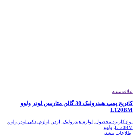
علاقه‌مندم
کاتریج پمپ هیدرولیک 30 گالن متاریس لودر ولوو
L120BM
نوع کاربرد محصول
,
لوازم هیدرولیک
,
لودر
,
لوازم یدکی لودر ولوو
,
L120BM
,
ولوو
اطلاعات بیشتر