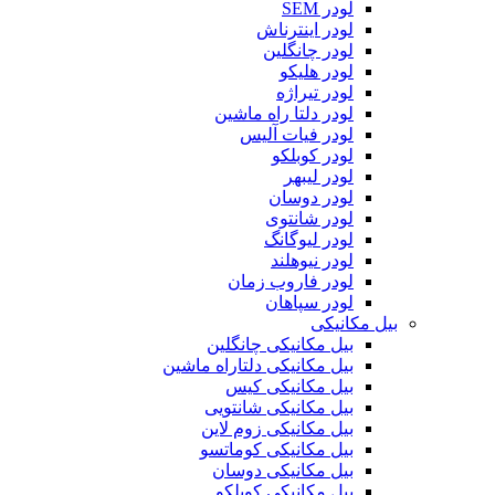
لودر SEM
لودر اینترناش
لودر چانگلین
لودر هلیکو
لودر تیراژه
لودر دلتا راه ماشین
لودر فیات آلیس
لودر کوبلکو
لودر لیبهر
لودر دوسان
لودر شانتوی
لودر لیوگانگ
لودر نیوهلند
لودر فاروب زمان
لودر سپاهان
بیل مکانیکی
بیل مکانیکی چانگلین
بیل مکانیکی دلتاراه ماشین
بیل مکانیکی کیس
بیل مکانیکی شانتویی
بیل مکانیکی زوم لاین
بیل مکانیکی کوماتسو
بیل مکانیکی دوسان
بیل مکانیکی کوبلکو