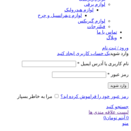
لوازم برقی
لوازم هیدرولیک
لوازم دیفرانسیل و چرخ
لوازم گیربکس
فیلترجات
تماس با ما
وبلاگ
ورود / ثبت نام
وارد شوید
یک حساب کاربری ایجاد کنید
الزامی
نام کاربری یا آدرس ایمیل
*
الزامی
رمز عبور
*
وارد شوید
رمز عبور خود را فراموش کرده اید؟
مرا به خاطر بسپار
جستجو کنید
لیست علاقه مندی ها
0
آیتم
تومان
0
منو