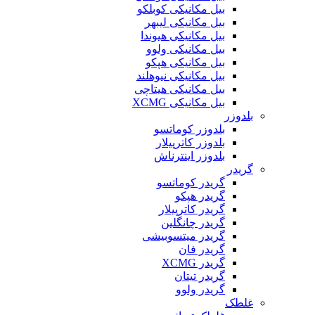
بیل مکانیکی کوبلکو
بیل مکانیکی لیبهر
بیل مکانیکی هیوندا
بیل مکانیکی ولوو
بیل مکانیکی هپکو
بیل مکانیکی نیوهلند
بیل مکانیکی هیتاچی
بیل مکانیکی XCMG
بلدوزر
بلدوزر کوماتسو
بلدوزر کاترپیلار
بلدوزر اینترناش
گریدر
گریدر کوماتسو
گریدر هپکو
گریدر کاترپیلار
گریدر چانگلین
گریدر میتسوبیشی
گریدر فان
گریدر XCMG
گریدر تیتان
گریدر ولوو
غلطک