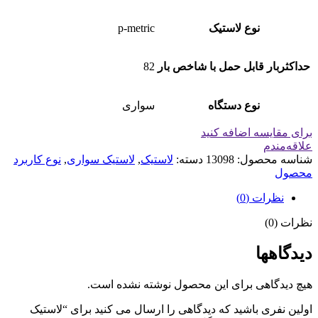
نوع لاستیک
p-metric
حداکثربار قابل حمل با شاخص بار
82
نوع دستگاه
سواری
برای مقایسه اضافه کنید
علاقه‌مندم
شناسه محصول:
13098
دسته:
لاستیک
,
لاستیک سواری
,
نوع کاربرد
محصول
نظرات (0)
نظرات (0)
دیدگاهها
هیچ دیدگاهی برای این محصول نوشته نشده است.
اولین نفری باشید که دیدگاهی را ارسال می کنید برای “لاستیک