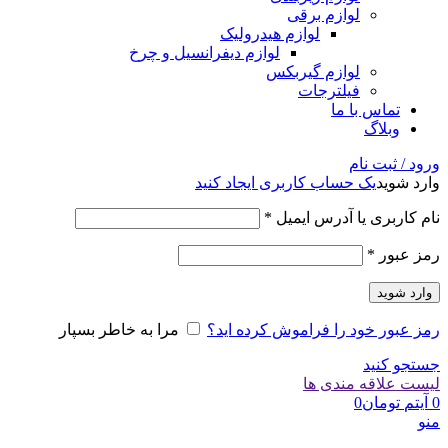
لوازم برقی
لوازم هیدرولیک
لوازم دیفرانسیل و چرخ
لوازم گیربکس
فیلترجات
تماس با ما
وبلاگ
ورود / ثبت نام
وارد شوید
یک حساب کاربری ایجاد کنید
الزامی
نام کاربری یا آدرس ایمیل
*
الزامی
رمز عبور
*
وارد شوید
رمز عبور خود را فراموش کرده اید؟
مرا به خاطر بسپار
جستجو کنید
لیست علاقه مندی ها
0
آیتم
تومان
0
منو