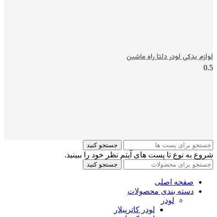
لوازم یدکی لودر دلتا راه ماشین
جستجو کنید
شروع به نوع تا پست های آیتم نظر خود را ببینید.
جستجو کنید
صفحه اصلی
دسته بندی محصولات
لودر
لودر کاترپیلار