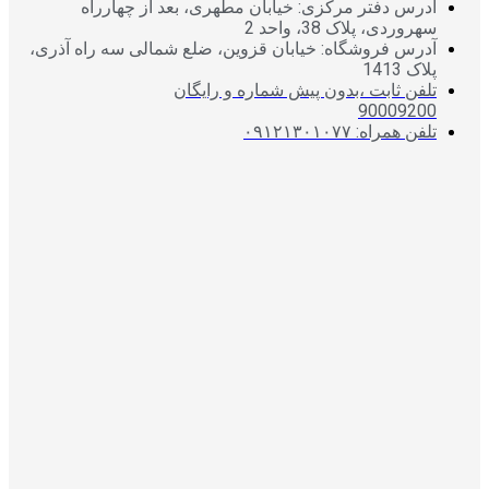
آدرس دفتر مرکزی: خیابان مطهری، بعد از چهارراه
سهروردی، پلاک 38، واحد 2
آدرس فروشگاه: خیابان قزوین، ضلع شمالی سه راه آذری،
پلاک 1413
تلفن ثابت ،بدون پیش شماره و رایگان
90009200
تلفن همراه: ۰۹۱۲۱۳۰۱۰۷۷