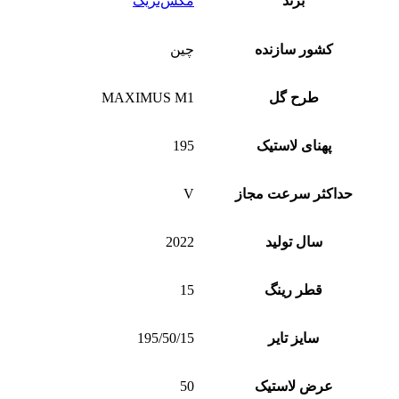
برند
مکس‌تریک
کشور سازنده
چین
طرح گل
MAXIMUS M1
پهنای لاستیک
195
حداکثر سرعت مجاز
V
سال تولید
2022
قطر رینگ
15
سایز تایر
195/50/15
عرض لاستیک
50