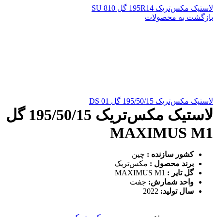
لاستیک مکس‌تریک 195R14 گل SU 810
بازگشت به محصولات
لاستیک مکس‌تریک 195/50/15 گل DS 01
لاستیک مکس‌تریک 195/50/15 گل
MAXIMUS M1
کشور سازنده :
چین
برند محصول :
مکس‌تریک
گل تایر :
MAXIMUS M1
واحد شمارش:
جفت
سال تولید:
2022