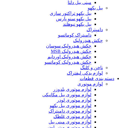
مینی بیل دلتا
بیل بکهو
بیل بکهو تراکتور سازی
بیل بکهو سنو پارس
بیل بکهو نیوهلند
دامپتراک
دامپتراک کوماتسو
چکش هیدرولیک
چکش هیدرولیک سوسان
چکش هیدرولیک MSB
چکش هیدرولیک اوردایم
چکش هیدرولیک کوماتسو
ناخن و کلنگ
لوازم یدکی لیفتراک
دسته بندی قطعات
لوازم موتوری
لوازم موتوری بلدوزر
لوازم موتوری بیل مکانیکی
لوازم موتوری لودر
لوازم موتوری بیل بکهو
لوازم موتوری دامپتراک
لوازم موتوری غلطک
لوازم موتوری مینی بیل
لوازم موتوری مینی لودر