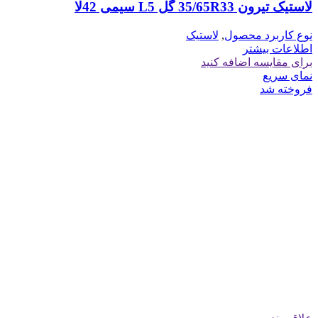
لاستیک تیرون 35/65R33 گل L5 سیمی 42لا
نوع کاربرد محصول
,
لاستیک
اطلاعات بیشتر
برای مقایسه اضافه کنید
نمای سریع
فروخته شد