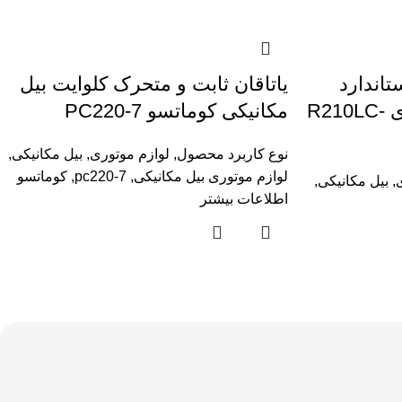
تاندارد
یاتاقان ثابت و متحرک کلوایت بیل
تایهو بیل‌مکانیکی هیوندای R210LC-
مکانیکی کوماتسو PC220-7
نوع کاربرد محصول
,
لوازم موتوری
,
بیل مکانیکی
,
لوازم موتوری بیل مکانیکی
,
pc220-7
,
کوماتسو
,
بیل مکانیکی
,
اطلاعات بیشتر