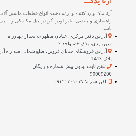
آرنا یدکـــ
آرنا یدک وارد کننده و ارائه دهنده انواع قطعات ماشین آلات
راهسازی و معدنی نظیر لودر، گریدر، بیل مکانیکی و … می
باشد
آدرس دفتر مرکزی: خیابان مطهری، بعد از چهارراه
سهروردی، پلاک 38، واحد 2
آدرس فروشگاه: خیابان قزوین، ضلع شمالی سه راه آذر
پلاک 1413
تلفن ثابت ،بدون پیش شماره و رایگان
90009200
تلفن همراه: ۰۹۱۲۱۳۰۱۰۷۷