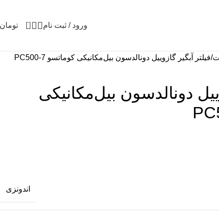
0
ورود / ثبت نام
تومان
ت
فیلتر آبگیر گازوییل دونالدسون بیل‌مکانیکی کوماتسو PC500-7
وییل دونالدسون بیل‌مکانیکی
اندونزی