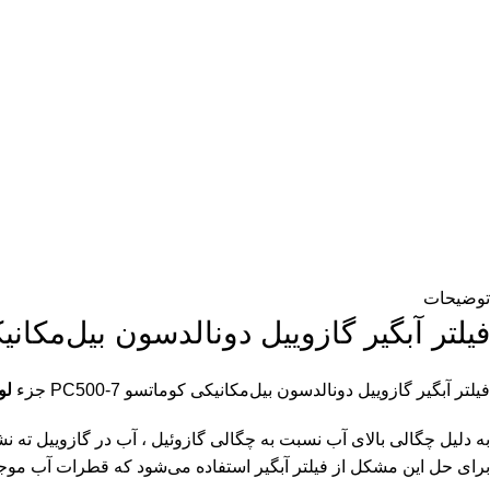
توضیحات
فیلتر آبگیر گازوییل دونالدسون بیل‌مکانیکی ک
فیلتر آبگیر گازوییل دونالدسون بیل‌مکانیکی کوماتسو PC500-7 جزء
لو
به دلیل چگالی بالای آب نسبت به چگالی گازوئیل ، آب در گازوییل 
برای حل این مشکل از فیلتر آبگیر استفاده می‌شود که قطرات آب موجود