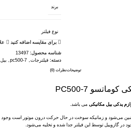
برند
نوع فیلتر
برای مقایسه اضافه کنید
علا
شناسه محصول:
13497
دسته:
فیلترجات
,
pc500-7
,
بیل 
توضیحات
نظرات (0)
وماتسو PC500-7
ازم یدکی بیل مکانیکی
می باشد.
ته نشین می‌شود و زمانیکه سوخت در حال حرکت درون موتور است وجو
 در گازوییل توسط این فیلتر جدا شده و تخلیه می‌شود.