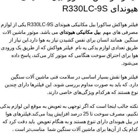
هیوندای R330LC-9S
فیلتر هواکش ساکورا بیل مکانیکی هیوندای R330LC-9S یکی از لوازم
مصرفی های مهم
بیل مکانیکی هیوندای
می باشد. موتور ماشین الات
سنگین همانند انسان برای نفس کشیدن نیاز به هوا دارد.این نیاز از
طریق تعدادی لوازم یدکی یه نام فیلتر هواکش که از طریق یک ورودی
هوا برای احتراق سوخت هنگامی‌ که موتور کار می‌کند، پاسخ داده
می‌شود.
فیلتر هوا نقش بسیار اساسی در سلامت فنی ماشین آلات سنگین
دارد. که باید به صورت مداوم بررسی شوند. این فیلترها دارای چندین
نوع هستند که هرکدام ویژگی‌های خاصی دارند.
نکته جالب اینجا است که اگر توجهی به تعویض به موقع این لوازم یدکی
نکنیم، مصرف سوخت تا 25 درصد افزایش پیدا می‌کند.فیلتر‌های هوا
در بیل هیوندای دارای تنوع هستند و به هنگام تعویض باید دقت کرد که
کدام یک از آن‌ها برای ماشین آلات سنگین شما مناسب‌تر است .