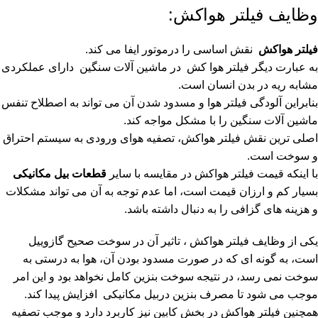
وظایف فیلتر هواکش:
فیلتر هواکش
نقش اساسی را درموتور ایفا می کند.
به عبارت دیگر فیلتر هوا کش در ماشین آلات سنگین دارای عملکردی
مشابه ریه در بدن انسان است.
بنابراین آلودگی فیلتر هوا و مسدود شدن آن می تواند به اصطلاح تنفس
ماشین آلات سنگین را با مشکل مواجه کند.
اصلی ترین نقش فیلتر هواکش، تصفیه هوای ورودی به سیستم احتراق
و سوخت است.
با اینکه قیمت فیلتر هواکش در مقایسه با سایر
قطعات بیل مکانیکی
بسیار کم و ارزان قیمت است، اما عدم توجه به آن می تواند مشکلات
و هزینه های گزافی را به دنبال داشته باشد.
یکی از وظایف فیلتر هواکش ، تاثیر آن در سوخت صحیح گازوییل
است، به گونه ای که در صورت مسدود بودن آن، هوا به درستی به
سوخت نمی رسد، در نتیجه سوخت بنزین کامل نخواهد بود و این امر
موجب می شود تا مصرف بنزین دربیل مکانیکی افزایش پیدا کند.
همچنین فیلتر هواکش در بخش کابین نیز کاربرد دارد و موجب تصفیه