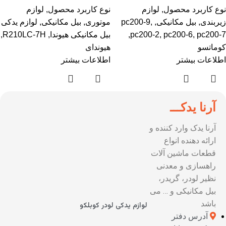
نوع کاربرد محصول
,
لوازم
نوع کاربرد محصول
,
لوازم
زیربندی
,
بیل مکانیکی
,
,
pc200-9
موتوری
,
بیل مکانیکی
,
لوازم یدکی
pc200-7
,
pc200-6
,
pc200-2
,
بیل مکانیکی هیوندا
,
R210LC-7H
,
کوماتسو
هیوندای
اطلاعات بیشتر
اطلاعات بیشتر
آرنا یدکـــ
آرنا یدک وارد کننده و
ارائه دهنده انواع
قطعات ماشین آلات
راهسازی و معدنی
نظیر لودر، گریدر،
بیل مکانیکی و … می
باشد
لوازم یدکی لودر کوبلکو
آدرس دفتر