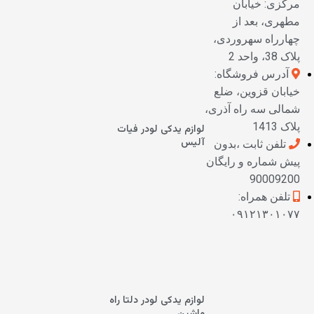
مرکزی: خیابان
مطهری، بعد از
چهارراه سهروردی،
پلاک 38، واحد 2
آدرس فروشگاه:
خیابان قزوین، ضلع
شمالی سه راه آذری،
پلاک 1413
لوازم یدکی لودر فیات
آلیس
تلفن ثابت ،بدون
پیش شماره و رایگان
90009200
تلفن همراه:
۰۹۱۲۱۳۰۱۰۷۷
لوازم یدکی لودر دلتا راه
ماشین