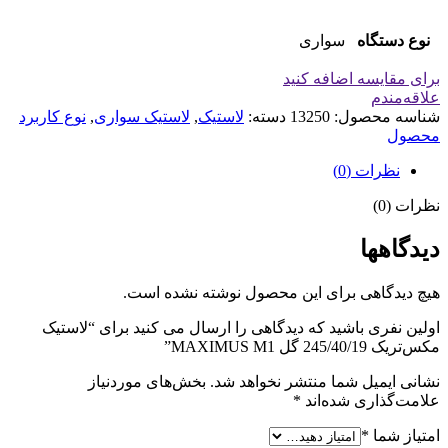
نوع دستگاه
سواری
برای مقایسه اضافه کنید
علاقه‌مندم
شناسه محصول:
13250
دسته:
لاستیک
,
لاستیک سواری
,
نوع کاربرد
محصول
نظرات (0)
نظرات (0)
دیدگاهها
هیچ دیدگاهی برای این محصول نوشته نشده است.
اولین نفری باشید که دیدگاهی را ارسال می کنید برای “لاستیک
مکس‌تریک 245/40/19 گل MAXIMUS M1”
نشانی ایمیل شما منتشر نخواهد شد.
بخش‌های موردنیاز
علامت‌گذاری شده‌اند
*
امتیاز شما
*