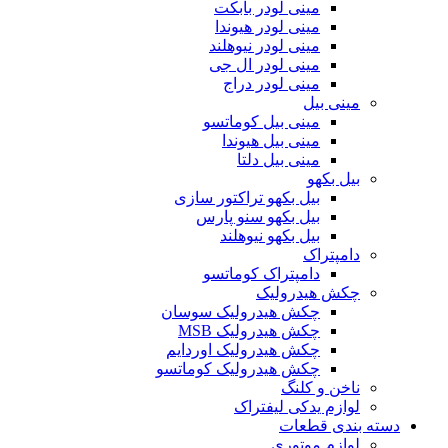
مینی لودر بابکت
مینی لودر هیوندا
مینی لودر نیوهلند
مینی لودر ال جی
مینی لودر دراج
مینی بیل
مینی بیل کوماتسو
مینی بیل هیوندا
مینی بیل دلتا
بیل بکهو
بیل بکهو تراکتور سازی
بیل بکهو سنو پارس
بیل بکهو نیوهلند
دامپتراک
دامپتراک کوماتسو
چکش هیدرولیک
چکش هیدرولیک سوسان
چکش هیدرولیک MSB
چکش هیدرولیک اوردایم
چکش هیدرولیک کوماتسو
ناخن و کلنگ
لوازم یدکی لیفتراک
دسته بندی قطعات
لوازم موتوری