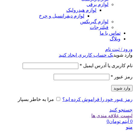
لوازم برقی
لوازم هیدرولیک
لوازم دیفرانسیل و چرخ
لوازم گیربکس
فیلترجات
تماس با ما
وبلاگ
ورود / ثبت نام
وارد شوید
یک حساب کاربری ایجاد کنید
الزامی
نام کاربری یا آدرس ایمیل
*
الزامی
رمز عبور
*
وارد شوید
رمز عبور خود را فراموش کرده اید؟
مرا به خاطر بسپار
جستجو کنید
لیست علاقه مندی ها
0
آیتم
تومان
0
منو