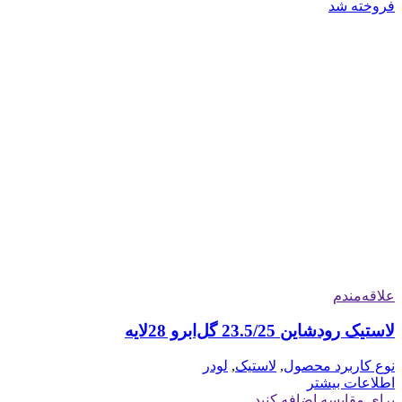
فروخته شد
علاقه‌مندم
لاستیک رودشاین 23.5/25 گل‌ابرو 28لایه
نوع کاربرد محصول
,
لاستیک
,
لودر
اطلاعات بیشتر
برای مقایسه اضافه کنید