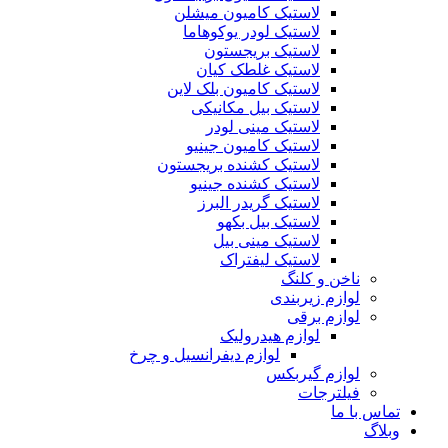
لاستیک کامیون میشلن
لاستیک لودر یوکوهاما
لاستیک بریجستون
لاستیک غلطک کیان
لاستیک کامیون بلک لاین
لاستیک بیل مکانیکی
لاستیک مینی لودر
لاستیک کامیون جینیو
لاستیک کشنده بریجستون
لاستیک کشنده جینیو
لاستیک گریدر البرز
لاستیک بیل بکهو
لاستیک مینی بیل
لاستیک لیفتراک
ناخن و کلنگ
لوازم زیربندی
لوازم برقی
لوازم هیدرولیک
لوازم دیفرانسیل و چرخ
لوازم گیربکس
فیلترجات
تماس با ما
وبلاگ