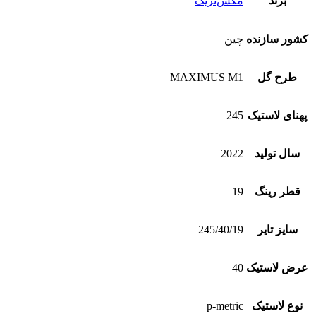
برند
مکس‌تریک
کشور سازنده
چین
طرح گل
MAXIMUS M1
پهنای لاستیک
245
سال تولید
2022
قطر رینگ
19
سایز تایر
245/40/19
عرض لاستیک
40
نوع لاستیک
p-metric