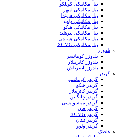
بیل مکانیکی کوبلکو
بیل مکانیکی لیبهر
بیل مکانیکی هیوندا
بیل مکانیکی ولوو
بیل مکانیکی هپکو
بیل مکانیکی نیوهلند
بیل مکانیکی هیتاچی
بیل مکانیکی XCMG
بلدوزر
بلدوزر کوماتسو
بلدوزر کاترپیلار
بلدوزر اینترناش
گریدر
گریدر کوماتسو
گریدر هپکو
گریدر کاترپیلار
گریدر چانگلین
گریدر میتسوبیشی
گریدر فان
گریدر XCMG
گریدر تیتان
گریدر ولوو
غلطک