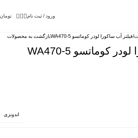
0
ورود / ثبت نام
تومان
ت
فیلتر آب ساکورا لودر کوماتسو WA470-5
بازگشت به محصولات
در کوماتسو WA470-5
اندونزی