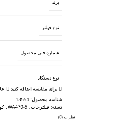
برند
نوع فیلتر
شماره فنی محصول
نوع دستگاه
برای مقایسه اضافه کنید
علا
شناسه محصول:
13554
دسته:
فیلترجات
,
WA470-5
,
کو
نظرات (0)