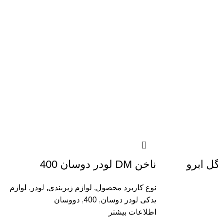
یک مارچر 17.5/25 گل ابرو
ناخن DM لودر دوسان 400
نوع کاربرد محصول
,
لوازم زیربندی
,
لودر
,
لوازم
یدکی لودر دوسان
,
400
,
دووسان
اطلاعات بیشتر