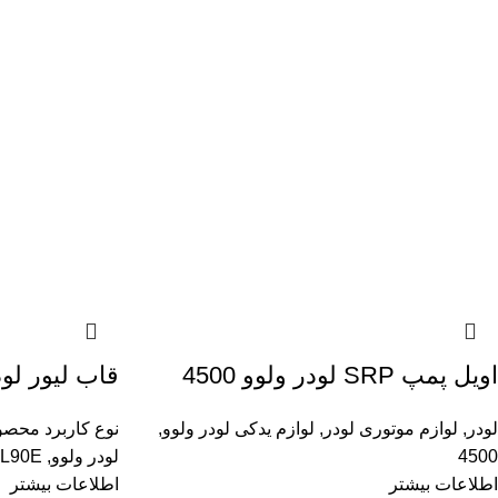
اویل پمپ SRP لودر ولوو 4500
قاب لیور لودر 
لودر
,
لوازم موتوری لودر
,
لوازم یدکی لودر ولوو
,
نوع کاربرد محص
4500
لودر ولوو
,
L90E
اطلاعات بیشتر
اطلاعات بیشتر