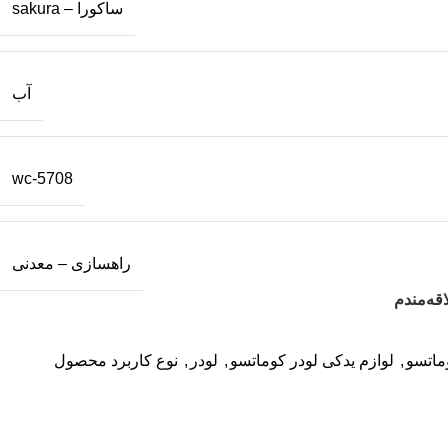
ساکورا – sakura
آب
wc-5708
راهسازی – معدنی
قه‌مندم
ماتسو
,
لوازم یدکی لودر کوماتسو
,
لودر
,
نوع کاربرد محصول