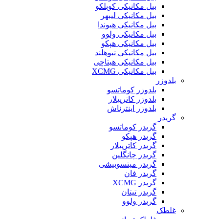
بیل مکانیکی کوبلکو
بیل مکانیکی لیبهر
بیل مکانیکی هیوندا
بیل مکانیکی ولوو
بیل مکانیکی هپکو
بیل مکانیکی نیوهلند
بیل مکانیکی هیتاچی
بیل مکانیکی XCMG
بلدوزر
بلدوزر کوماتسو
بلدوزر کاترپیلار
بلدوزر اینترناش
گریدر
گریدر کوماتسو
گریدر هپکو
گریدر کاترپیلار
گریدر چانگلین
گریدر میتسوبیشی
گریدر فان
گریدر XCMG
گریدر تیتان
گریدر ولوو
غلطک