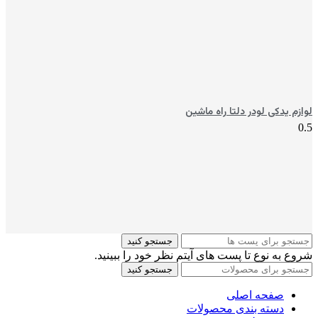
لوازم یدکی لودر دلتا راه ماشین
جستجو کنید
شروع به نوع تا پست های آیتم نظر خود را ببینید.
جستجو کنید
صفحه اصلی
دسته بندی محصولات