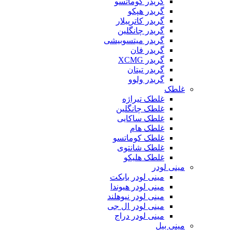
گریدر کوماتسو
گریدر هپکو
گریدر کاترپیلار
گریدر چانگلین
گریدر میتسوبیشی
گریدر فان
گریدر XCMG
گریدر تیتان
گریدر ولوو
غلطک
غلطک تیراژه
غلطک چانگلین
غلطک ساکایی
غلطک هام
غلطک کوماتسو
غلطک شانتوی
غلطک هلیکو
مینی لودر
مینی لودر بابکت
مینی لودر هیوندا
مینی لودر نیوهلند
مینی لودر ال جی
مینی لودر دراج
مینی بیل