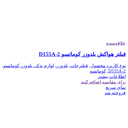
علاقه‌مندم
فیلتر هواکش بلدوزر کوماتسو D155A-2
نوع کاربرد محصول
,
فیلترجات
,
بلدوزر
,
لوازم یدکی بلدوزر کوماتسو
,
D155A-2
,
کوماتسو
اطلاعات بیشتر
برای مقایسه اضافه کنید
نمای سریع
فروخته شد