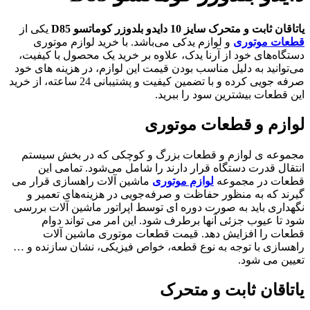
یاتاقان ثابت و متحرک سایز 10 دایدو بلدوزر کوماتسو D85
یکی از
قطعات موتوری
و لوازم یدکی می‌باشد. با خرید لوازم موتوری
دستگاه‌های خود از آرنا یدک، علاوه بر خرید یک محصول با کیفیت،
می‌توانید به دلیل مناسب بودن قیمت این لوازم، در هزینه های خود
صرفه جویی کرده و با تضمین کیفیت و پشتیبانی 24 ساعته، از خرید
این قطعات بیشترین سود را ببرید.
لوازم و قطعات موتوری
مجموعه ی لوازم و قطعات بزرگ و کوچکی که در بخش سیستم
انتقال قدرت دستگاه قرار دارند را شامل می‌شود. تمامی این
قطعات در مجموعه
لوازم موتوری
ماشین آلات راهسازی قرار می
گیرند که به منظور حفاظت و صرفه‌جویی در هزینه‌های تعمیر و
نگهداری باید به صورت دوره ای توسط اپراتور ماشین آلات بررسی
شود تا عیوب جزئی آنها برطرف شود. این امر می تواند دوام
قطعات را افزایش دهد. قیمت قطعات موتوری ماشین آلات
راهسازی با توجه به نوع قطعه، خواص فیزیکی، نشان سازنده و …
تعیین می شود.
یاتاقان ثابت و متحرک