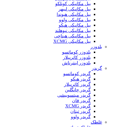
بیل مکانیکی کوبلکو
بیل مکانیکی لیبهر
بیل مکانیکی هیوندا
بیل مکانیکی ولوو
بیل مکانیکی هپکو
بیل مکانیکی نیوهلند
بیل مکانیکی هیتاچی
بیل مکانیکی XCMG
بلدوزر
بلدوزر کوماتسو
بلدوزر کاترپیلار
بلدوزر اینترناش
گریدر
گریدر کوماتسو
گریدر هپکو
گریدر کاترپیلار
گریدر چانگلین
گریدر میتسوبیشی
گریدر فان
گریدر XCMG
گریدر تیتان
گریدر ولوو
غلطک