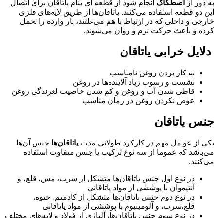
به دور از
اصطکاک
انجام شود از قطعه ای بنام یاتاقان برای اتصال
این دو قطعه استفاده می‌کنند. یاتاقان‌ها از طریق لایه‌های فلزی
خارجی و داخلی که در ارتباط با هم می‌غلتند، بار وارده را تحمل
کرده و باعث حرکت نرم و روان می‌شوند.
دلایل خرابی یاتاقان
به کار بردن روغن نامناسب
نشست و رسوب زیاد آلاینده‌ها در روغن
قاطی شدن آب و روغن و کم شدن خاصیت لغزندگی روغن
عوض نکردن روغن در زمان مناسب
جنس یاتاقان
یکی از عوامل مهم در کارکرد طولانی مدت
یاتاقا‌ن‌ها
جنس آن‌ها
می‌باشد که عموما از سه نوع ترکیب یا جنس متفاوت استفاده
می‌کنند.
در نوع اول جنس یاتاقان‌ها متشکل از سرب، مس، قلع، و
آنتیموان با پوششی از مواد یاتاقانی
در نوع دوم جنس یاتاقان‌ها متشکل از کادمیم، جیوه،
قلع،سرب، و آلومینیوم با پوششی از مواد یاتاقانی
در نوع سوم جنس یاتاقان‌ها، آلیاژی از فولاد و لایه‌های مختلف