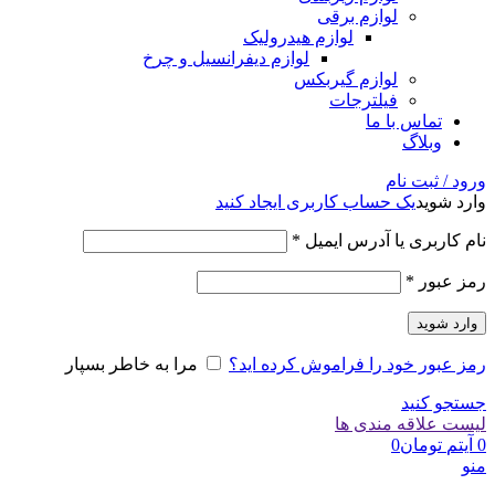
لوازم برقی
لوازم هیدرولیک
لوازم دیفرانسیل و چرخ
لوازم گیربکس
فیلترجات
تماس با ما
وبلاگ
ورود / ثبت نام
وارد شوید
یک حساب کاربری ایجاد کنید
الزامی
نام کاربری یا آدرس ایمیل
*
الزامی
رمز عبور
*
وارد شوید
رمز عبور خود را فراموش کرده اید؟
مرا به خاطر بسپار
جستجو کنید
لیست علاقه مندی ها
0
آیتم
تومان
0
منو