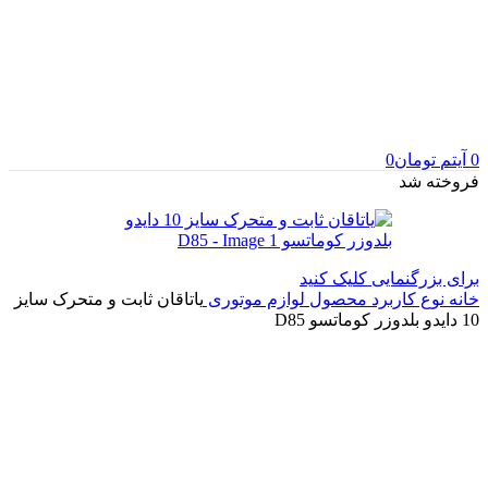
0
آیتم
تومان
0
فروخته شد
برای بزرگنمایی کلیک کنید
خانه
نوع کاربرد محصول
لوازم موتوری
یاتاقان ثابت و متحرک سایز
10 دایدو بلدوزر کوماتسو D85