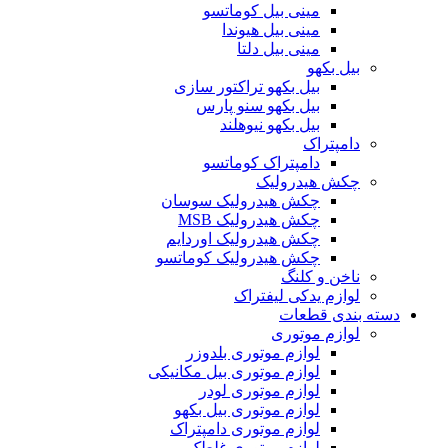
مینی بیل کوماتسو
مینی بیل هیوندا
مینی بیل دلتا
بیل بکهو
بیل بکهو تراکتور سازی
بیل بکهو سنو پارس
بیل بکهو نیوهلند
دامپتراک
دامپتراک کوماتسو
چکش هیدرولیک
چکش هیدرولیک سوسان
چکش هیدرولیک MSB
چکش هیدرولیک اوردایم
چکش هیدرولیک کوماتسو
ناخن و کلنگ
لوازم یدکی لیفتراک
دسته بندی قطعات
لوازم موتوری
لوازم موتوری بلدوزر
لوازم موتوری بیل مکانیکی
لوازم موتوری لودر
لوازم موتوری بیل بکهو
لوازم موتوری دامپتراک
لوازم موتوری غلطک