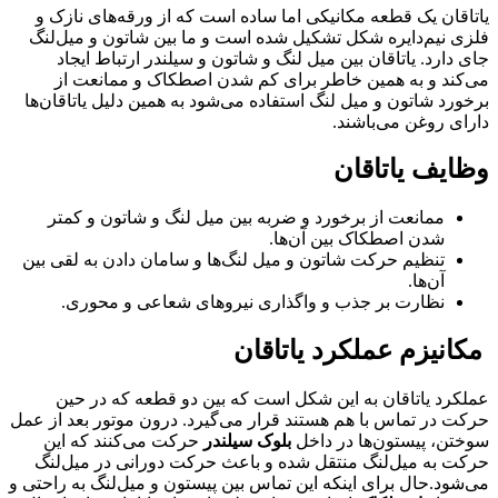
یاتاقان یک قطعه مکانیکی اما ساده است که از ورقه‌های نازک و
فلزی نیم‌دایره شکل تشکیل شده است و ما بین شاتون و میل‌لنگ
جای دارد. یاتاقان بین میل‌ لنگ و شاتون و سیلندر ارتباط ایجاد
می‌کند و به همین خاطر برای کم شدن اصطکاک و ممانعت از
برخورد شاتون و میل‌ لنگ استفاده می‌شود به همین دلیل یاتاقان‌ها
دارای روغن می‌باشند.
وظایف یاتاقان
ممانعت از برخورد و ضربه بین میل‌ لنگ و شاتون و کمتر
شدن اصطکاک بین آن‌ها.
تنظیم حرکت شاتون و میل‌ لنگ‌ها و سامان دادن به لقی بین
آن‌ها.
نظارت بر جذب و واگذاری نیروهای شعاعی و محوری.
مکانیزم عملکرد یاتاقان
عملکرد یاتاقان به این شکل است که بین دو قطعه که در حین
حرکت در تماس با هم هستند قرار می‌گیرد. درون موتور بعد از عمل
سوختن، پیستون‌ها در داخل
بلوک سیلندر
حرکت می‌کنند که این
حرکت به میل‌لنگ منتقل شده و باعث حرکت دورانی در میل‌لنگ
می‌شود.حال برای اینکه این تماس بین پیستون و میل‌لنگ به راحتی و