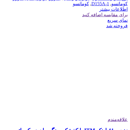
کوماتسو
,
D155A-1
,
کوماتسو
اطلاعات بیشتر
برای مقایسه اضافه کنید
نمای سریع
فروخته شد
علاقه‌مندم