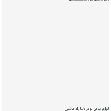
لوازم یدکی لودر دلتا راه ماشین