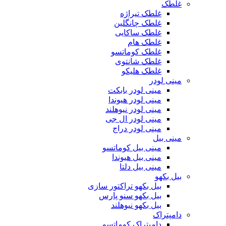
غلطک
غلطک تیراژه
غلطک چانگلین
غلطک ساکایی
غلطک هام
غلطک کوماتسو
غلطک شانتوی
غلطک هلیکو
مینی لودر
مینی لودر بابکت
مینی لودر هیوندا
مینی لودر نیوهلند
مینی لودر ال جی
مینی لودر دراج
مینی بیل
مینی بیل کوماتسو
مینی بیل هیوندا
مینی بیل دلتا
بیل بکهو
بیل بکهو تراکتور سازی
بیل بکهو سنو پارس
بیل بکهو نیوهلند
دامپتراک
دامپتراک کوماتسو