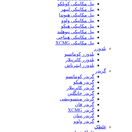
بیل مکانیکی کوبلکو
بیل مکانیکی لیبهر
بیل مکانیکی هیوندا
بیل مکانیکی ولوو
بیل مکانیکی هپکو
بیل مکانیکی نیوهلند
بیل مکانیکی هیتاچی
بیل مکانیکی XCMG
بلدوزر
بلدوزر کوماتسو
بلدوزر کاترپیلار
بلدوزر اینترناش
گریدر
گریدر کوماتسو
گریدر هپکو
گریدر کاترپیلار
گریدر چانگلین
گریدر میتسوبیشی
گریدر فان
گریدر XCMG
گریدر تیتان
گریدر ولوو
غلطک