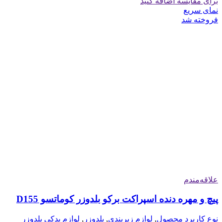
برای مقایسه اضافه کنید
نمای سریع
فروخته شد
علاقه‌مندم
پیچ و مهره دنده اسپراکت برکو بلدوزر کوماتسو D155
نوع کاربرد محصول
,
لوازم زیربندی
,
بلدوزر
,
لوازم یدکی بلدوزر