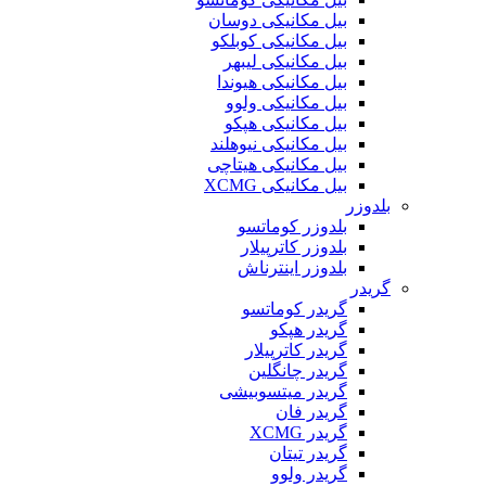
بیل مکانیکی دوسان
بیل مکانیکی کوبلکو
بیل مکانیکی لیبهر
بیل مکانیکی هیوندا
بیل مکانیکی ولوو
بیل مکانیکی هپکو
بیل مکانیکی نیوهلند
بیل مکانیکی هیتاچی
بیل مکانیکی XCMG
بلدوزر
بلدوزر کوماتسو
بلدوزر کاترپیلار
بلدوزر اینترناش
گریدر
گریدر کوماتسو
گریدر هپکو
گریدر کاترپیلار
گریدر چانگلین
گریدر میتسوبیشی
گریدر فان
گریدر XCMG
گریدر تیتان
گریدر ولوو