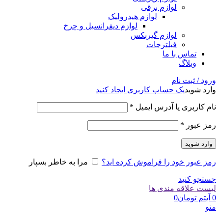
لوازم برقی
لوازم هیدرولیک
لوازم دیفرانسیل و چرخ
لوازم گیربکس
فیلترجات
تماس با ما
وبلاگ
ورود / ثبت نام
وارد شوید
یک حساب کاربری ایجاد کنید
الزامی
نام کاربری یا آدرس ایمیل
*
الزامی
رمز عبور
*
وارد شوید
رمز عبور خود را فراموش کرده اید؟
مرا به خاطر بسپار
جستجو کنید
لیست علاقه مندی ها
0
آیتم
تومان
0
منو