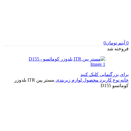
0
آیتم
تومان
0
فروخته شد
برای بزرگنمایی کلیک کنید
خانه
نوع کاربرد محصول
لوازم زیربندی
مستر پین ITR بلدوزر
کوماتسو D155