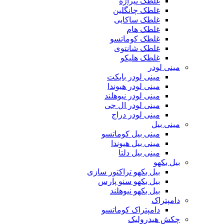
غلطک تیراژه
غلطک چانگلین
غلطک ساکایی
غلطک هام
غلطک کوماتسو
غلطک شانتوی
غلطک هلیکو
مینی لودر
مینی لودر بابکت
مینی لودر هیوندا
مینی لودر نیوهلند
مینی لودر ال جی
مینی لودر دراج
مینی بیل
مینی بیل کوماتسو
مینی بیل هیوندا
مینی بیل دلتا
بیل بکهو
بیل بکهو تراکتور سازی
بیل بکهو سنو پارس
بیل بکهو نیوهلند
دامپتراک
دامپتراک کوماتسو
چکش هیدرولیک