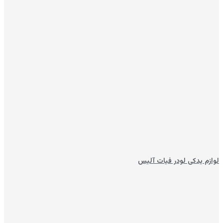
لوازم یدکی لودر فیات آلیس