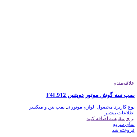
علاقه‌مندم
پمپ سه گوش موتور دویتس F4L912
نوع کاربرد محصول
,
لوازم موتوری
,
پمپ بتن و میکسر
اطلاعات بیشتر
برای مقایسه اضافه کنید
نمای سریع
فروخته شد