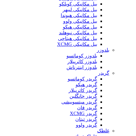
بیل مکانیکی کوبلکو
بیل مکانیکی لیبهر
بیل مکانیکی هیوندا
بیل مکانیکی ولوو
بیل مکانیکی هپکو
بیل مکانیکی نیوهلند
بیل مکانیکی هیتاچی
بیل مکانیکی XCMG
بلدوزر
بلدوزر کوماتسو
بلدوزر کاترپیلار
بلدوزر اینترناش
گریدر
گریدر کوماتسو
گریدر هپکو
گریدر کاترپیلار
گریدر چانگلین
گریدر میتسوبیشی
گریدر فان
گریدر XCMG
گریدر تیتان
گریدر ولوو
غلطک