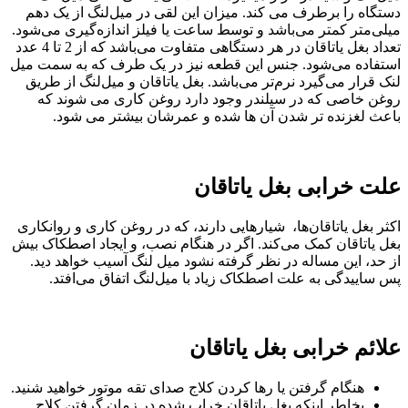
دستگاه را برطرف می کند. میزان این لقی در میل‌لنگ از یک دهم
میلی‌متر کمتر می‌باشد و توسط ساعت یا فیلز اندازه‌گیری می‌شود.
تعداد بغل یاتاقان در هر دستگاهی متفاوت می‌باشد که از 2 تا 4 عدد
استفاده می‌شود. جنس این قطعه نیز در یک طرف که به سمت میل
لنک قرار می‌گیرد نرم‌تر می‌باشد. بغل یاتاقان و میل‌لنگ از طریق
روغن خاصی که در سیلندر وجود دارد روغن کاری می شوند که
باعث لغزنده تر شدن آن ها شده و عمرشان بیشتر می شود.
علت خرابی بغل یاتاقان
اکثر بغل یاتاقان‌ها، شیارهایی دارند، که در روغن کاری و روانکاری
بغل یاتاقان کمک می‌کند. اگر در هنگام نصب، و ایجاد اصطکاک بیش
از حد، این مساله در نظر گرفته نشود میل لنگ آسیب خواهد دید.
پس ساییدگی به علت اصطکاک زیاد با میل‌لنگ اتفاق می‌افتد.
علائم خرابی بغل یاتاقان
هنگام گرفتن یا رها کردن کلاج صدای تقه موتور خواهید شنید.
بخاطر اینکه بغل یاتاقان خراب شده در زمان گرفتن کلاج