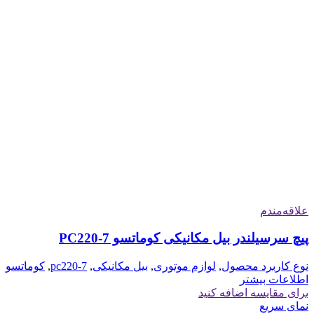
علاقه‌مندم
پیچ سرسیلندر بیل‌ مکانیکی کوماتسو PC220-7
نوع کاربرد محصول
,
لوازم موتوری
,
بیل مکانیکی
,
pc220-7
,
کوماتسو
اطلاعات بیشتر
برای مقایسه اضافه کنید
نمای سریع