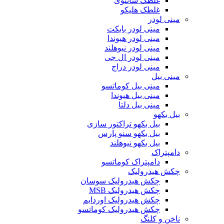
غلطک شانتوی
غلطک هلیکو
مینی لودر
مینی لودر بابکت
مینی لودر هیوندا
مینی لودر نیوهلند
مینی لودر ال جی
مینی لودر دراج
مینی بیل
مینی بیل کوماتسو
مینی بیل هیوندا
مینی بیل دلتا
بیل بکهو
بیل بکهو تراکتور سازی
بیل بکهو سنو پارس
بیل بکهو نیوهلند
دامپتراک
دامپتراک کوماتسو
چکش هیدرولیک
چکش هیدرولیک سوسان
چکش هیدرولیک MSB
چکش هیدرولیک اوردایم
چکش هیدرولیک کوماتسو
ناخن و کلنگ