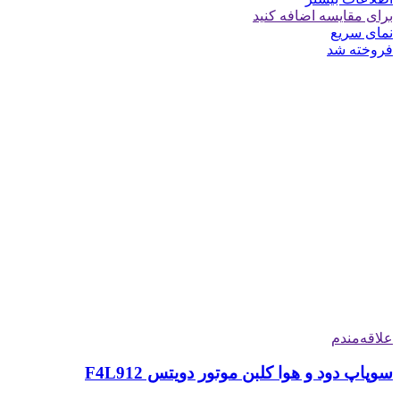
برای مقایسه اضافه کنید
نمای سریع
فروخته شد
علاقه‌مندم
سوپاپ دود و هوا کلبن موتور دویتس F4L912