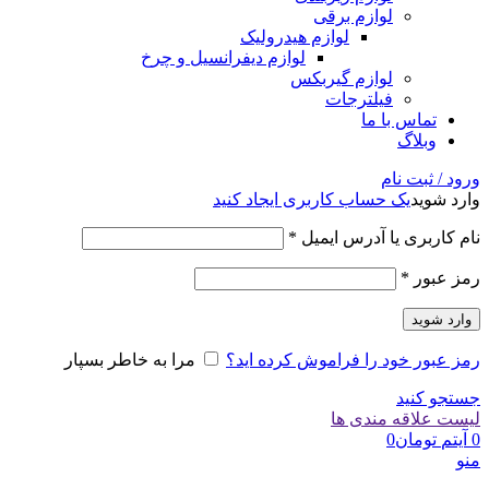
لوازم برقی
لوازم هیدرولیک
لوازم دیفرانسیل و چرخ
لوازم گیربکس
فیلترجات
تماس با ما
وبلاگ
ورود / ثبت نام
وارد شوید
یک حساب کاربری ایجاد کنید
الزامی
نام کاربری یا آدرس ایمیل
*
الزامی
رمز عبور
*
وارد شوید
رمز عبور خود را فراموش کرده اید؟
مرا به خاطر بسپار
جستجو کنید
لیست علاقه مندی ها
0
آیتم
تومان
0
منو