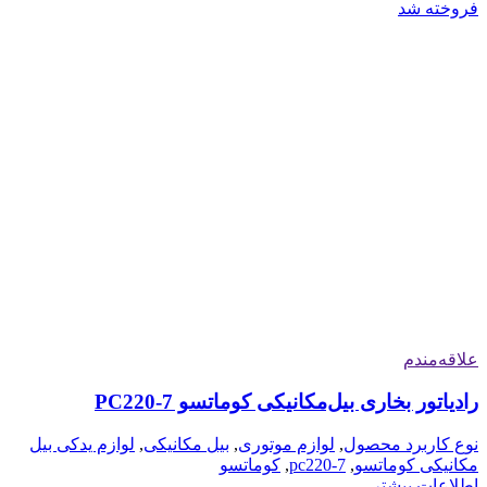
فروخته شد
علاقه‌مندم
رادیاتور بخاری بیل‌مکانیکی کوماتسو PC220-7
نوع کاربرد محصول
,
لوازم موتوری
,
بیل مکانیکی
,
لوازم یدکی بیل
مکانیکی کوماتسو
,
pc220-7
,
کوماتسو
اطلاعات بیشتر