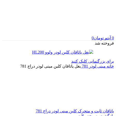
0
آیتم
تومان
0
فروخته شد
برای بزرگنمایی کلیک کنید
خانه
مینی لودر
781
بغل یاتاقان کلبن مینی لودر دراج 781
یاتاقان ثابت و متحرک کلبن مینی لودر دراج 781
بازگشت به محصولات