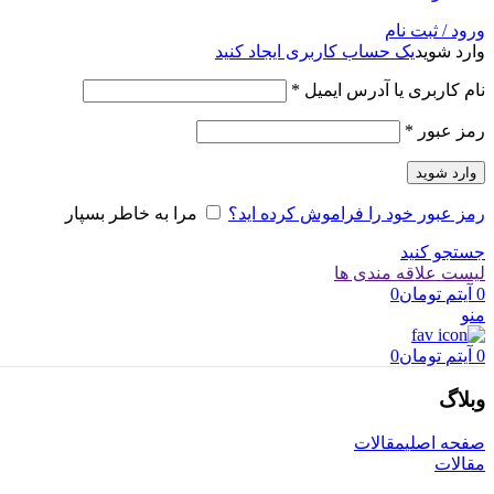
ورود / ثبت نام
وارد شوید
یک حساب کاربری ایجاد کنید
الزامی
نام کاربری یا آدرس ایمیل
*
الزامی
رمز عبور
*
وارد شوید
رمز عبور خود را فراموش کرده اید؟
مرا به خاطر بسپار
جستجو کنید
لیست علاقه مندی ها
0
آیتم
تومان
0
منو
0
آیتم
تومان
0
وبلاگ
صفحه اصلی
مقالات
مقالات