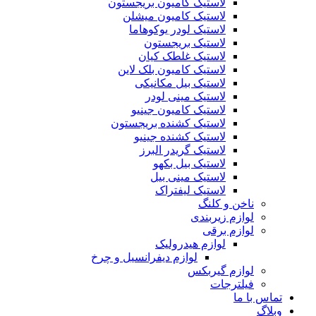
لاستیک کامیون بریجستون
لاستیک کامیون میشلن
لاستیک لودر یوکوهاما
لاستیک بریجستون
لاستیک غلطک کیان
لاستیک کامیون بلک لاین
لاستیک بیل مکانیکی
لاستیک مینی لودر
لاستیک کامیون جینیو
لاستیک کشنده بریجستون
لاستیک کشنده جینیو
لاستیک گریدر البرز
لاستیک بیل بکهو
لاستیک مینی بیل
لاستیک لیفتراک
ناخن و کلنگ
لوازم زیربندی
لوازم برقی
لوازم هیدرولیک
لوازم دیفرانسیل و چرخ
لوازم گیربکس
فیلترجات
تماس با ما
وبلاگ