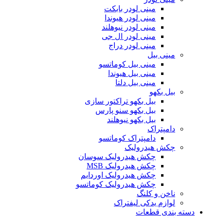
مینی لودر بابکت
مینی لودر هیوندا
مینی لودر نیوهلند
مینی لودر ال جی
مینی لودر دراج
مینی بیل
مینی بیل کوماتسو
مینی بیل هیوندا
مینی بیل دلتا
بیل بکهو
بیل بکهو تراکتور سازی
بیل بکهو سنو پارس
بیل بکهو نیوهلند
دامپتراک
دامپتراک کوماتسو
چکش هیدرولیک
چکش هیدرولیک سوسان
چکش هیدرولیک MSB
چکش هیدرولیک اوردایم
چکش هیدرولیک کوماتسو
ناخن و کلنگ
لوازم یدکی لیفتراک
دسته بندی قطعات