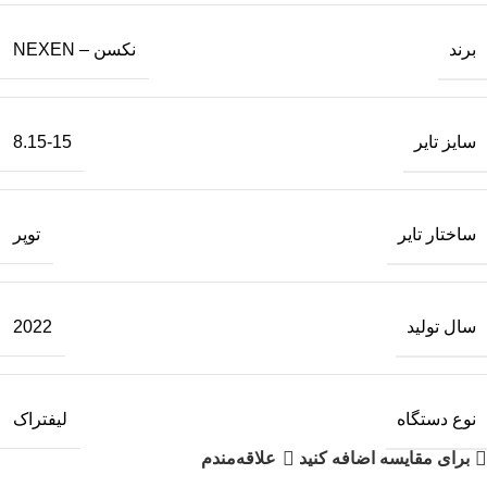
برند
نکسن – NEXEN
سایز تایر
8.15-15
ساختار تایر
توپر
سال تولید
2022
نوع دستگاه
لیفتراک
برای مقایسه اضافه کنید
علاقه‌مندم