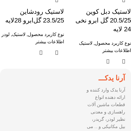
لاستیک دبل کوین
لاستیک رودشاین
20.5/25 گل ابرو نخی
23.5/25 گل‌ابرو 28لایه
24 لایه
نوع کاربرد محصول
,
لاستیک
,
لودر
اطلاعات بیشتر
نوع کاربرد محصول
,
لاستیک
اطلاعات بیشتر
آرنا یدکـــ
آرنا یدک وارد کننده و
ارائه دهنده انواع
قطعات ماشین آلات
راهسازی و معدنی
نظیر لودر، گریدر،
بیل مکانیکی و … می