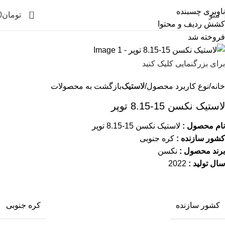
ناوبری چسبنده
0
منو
تومان
0
کشش ردیف و محتوا
فروخته شد
برای بزرگنمایی کلیک کنید
خانه
نوع کاربرد محصول
لاستیک
بازگشت به محصولات
لاستیک نکسن 15-8.15 توپر
نام محصول :
لاستیک نکسن 15-8.15 توپر
کشور سازنده :
کره جنوبی
برند محصول :
نکسن
سال تولید :
2022
کشور سازنده
کره جنوبی