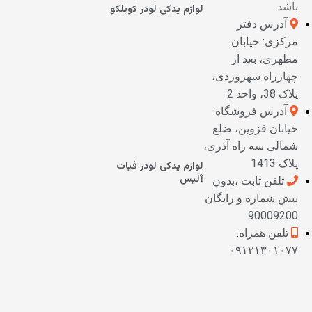
باشد
لوازم یدکی لودر کوبلکو
آدرس دفتر
مرکزی: خیابان
مطهری، بعد از
چهارراه سهروردی،
پلاک 38، واحد 2
آدرس فروشگاه:
خیابان قزوین، ضلع
شمالی سه راه آذری،
پلاک 1413
لوازم یدکی لودر فیات
آلیس
تلفن ثابت ،بدون
پیش شماره و رایگان
90009200
تلفن همراه:
۰۹۱۲۱۳۰۱۰۷۷