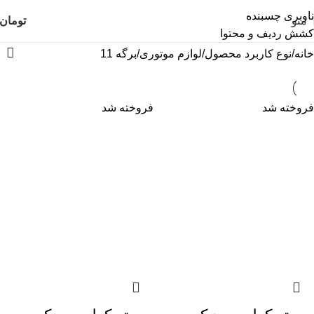
ناوبری چسبنده
منو
تومان
کشش ردیف و محتوا
خانه
نوع کاربرد محصول
لوازم موتوری
برگه 11
فروخته شد
فروخته شد