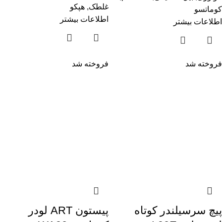
غلطک
,
هپکو
کوماتسو
اطلاعات بیشتر
اطلاعات بیشتر
فروخته شد
فروخته شد
پیچ سرسیلندر کوتاه
پیستون ART لودر