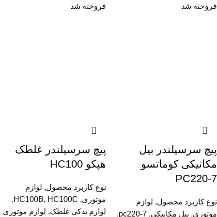
فروخته شد
فروخته شد
پیچ سرسیلندر بیل‌
پیچ سرسیلندر غلطک
مکانیکی کوماتسو
هپکو HC100
PC220-7
نوع کاربرد محصول
,
لوازم
موتوری
,
HC100C
,
HC100B
,
نوع کاربرد محصول
,
لوازم
لوازم یدکی غلطک
,
لوازم موتوری
موتوری
,
بیل مکانیکی
,
pc220-7
,