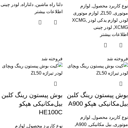
دلتا راه ماشین
,
دلتاراه
,
لودر چینی
نوع کاربرد محصول
,
لوازم
اطلاعات بیشتر
موتوری
,
ZL50
,
لوازم موتوری
لودر
,
لوازم یدکی لودر XCMG
,
XCMG
,
لودر چینی
اطلاعات بیشتر
فروخته شد
فروخته شد
بوش پیستون رینگ کلبن
بوش پیستون رینگ کلبن
بیل‌مکانیکی هپکو A900
بیل‌مکانیکی هپکو
HE100C
نوع کاربرد محصول
,
لوازم
موتوری
,
بیل مکانیکی
,
A900
,
نوع کاربرد محصول
,
لوازم