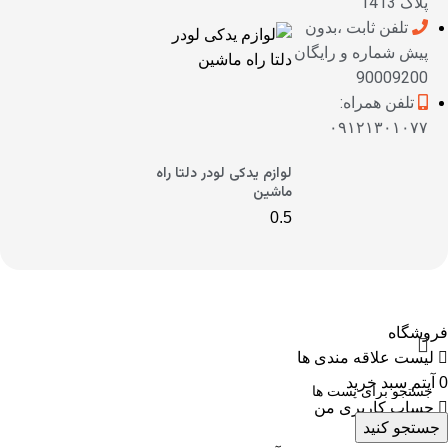
پلاک 1413
تلفن ثابت ،بدون
پیش شماره و رایگان
90009200
تلفن همراه:
۰۹۱۲۱۳۰۱۰۷۷
لوازم یدکی لودر دلتا راه
ماشین
فروشگاه
لیست علاقه مندی ها
0
آیتم
سبد خرید
حساب کاربری من
جستجو کنید