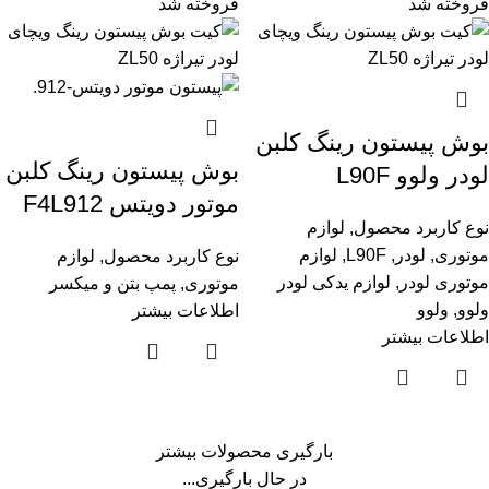
فروخته شد
فروخته شد
بوش پیستون رینگ کلبن
بوش پیستون رینگ کلبن
لودر ولوو L90F
موتور دویتس F4L912
نوع کاربرد محصول
,
لوازم
موتوری
,
لودر
,
L90F
,
لوازم
نوع کاربرد محصول
,
لوازم
موتوری لودر
,
لوازم یدکی لودر
موتوری
,
پمپ بتن و میکسر
ولوو
,
ولوو
اطلاعات بیشتر
اطلاعات بیشتر
بارگیری محصولات بیشتر
در حال بارگیری...