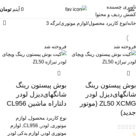
ناوبری چسبنده
منو
0
آیتم
تومان
کشش ردیف و محتوا
خانه
نوع کاربرد محصول
لوازم موتوری
برگه 3
فروخته شد
فروخته شد
بوش پیستون رینگ
بوش پیستون رینگ
شانگهای‌دیزل لودر
شانگهای‌دیزل لودر
ZL50 XCMG (موتور
دلتاراه ماشین CL956
جدید)
نوع کاربرد محصول
,
لوازم
موتوری
,
لودر
,
CL956
,
لوازم
موتوری لودر
,
لوازم یدکی لودر
5