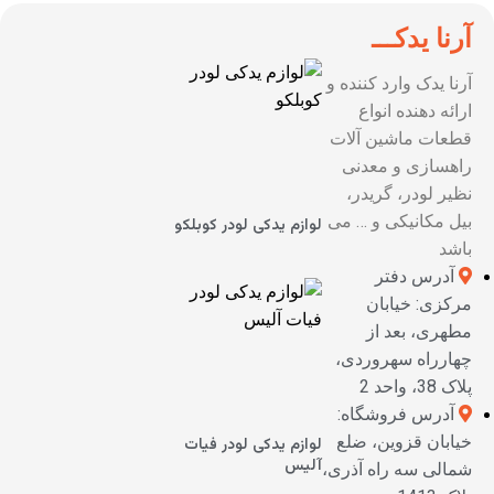
آرنا یدکـــ
آرنا یدک وارد کننده و
ارائه دهنده انواع
قطعات ماشین آلات
راهسازی و معدنی
نظیر لودر، گریدر،
بیل مکانیکی و … می
لوازم یدکی لودر کوبلکو
باشد
آدرس دفتر
مرکزی: خیابان
مطهری، بعد از
چهارراه سهروردی،
پلاک 38، واحد 2
آدرس فروشگاه:
خیابان قزوین، ضلع
لوازم یدکی لودر فیات
آلیس
شمالی سه راه آذری،